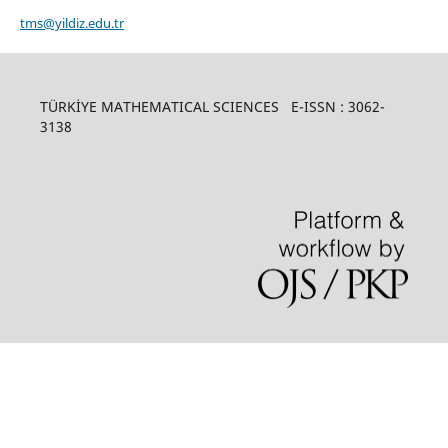
tms@yildiz.edu.tr
TÜRKİYE MATHEMATICAL SCIENCES E-ISSN : 3062-
3138