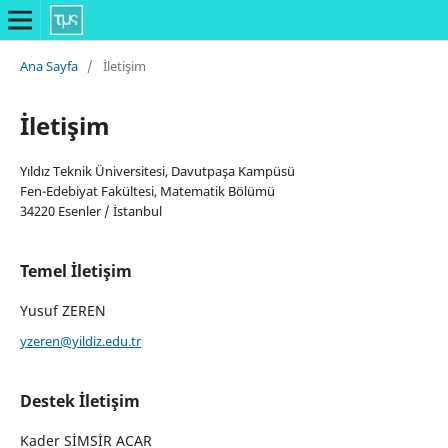
Ana Sayfa
/
İletişim
İletişim
Yıldız Teknik Üniversitesi, Davutpaşa Kampüsü
Fen-Edebiyat Fakültesi, Matematik Bölümü
34220 Esenler / İstanbul
Temel İletişim
Yusuf ZEREN
yzeren@yildiz.edu.tr
Destek İletişim
Kader SİMSİR ACAR